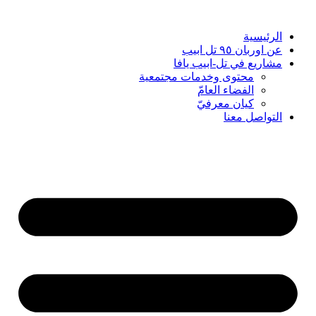
Skip
to
content
الرئيسية
عن اوربان ٩٥ تل ابيب
مشاريع في تل-ابيب يافا
محتوى وخدمات مجتمعية
الفضاء العامّ
كيان معرفيّ
التواصل معنا