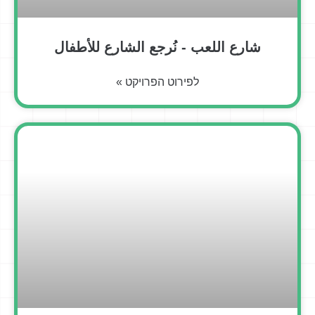
شارع اللعب - نُرجع الشارع للأطفال
לפירוט הפרויקט »