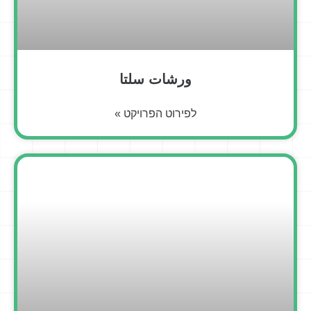
ورشات سلتا
לפירוט הפרויקט »