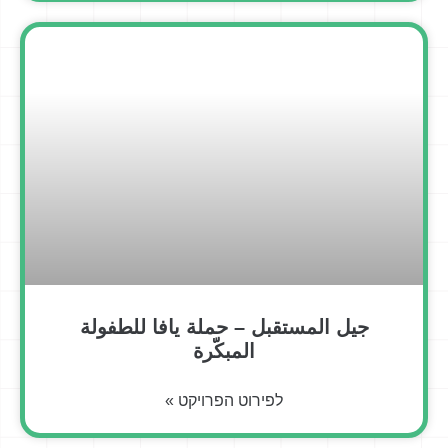
جيل المستقبل – حملة يافا للطفولة
المبكّرة
לפירוט הפרויקט »