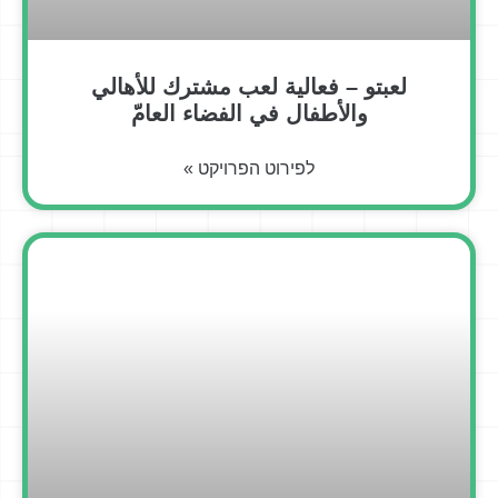
لعبتو – فعالية لعب مشترك للأهالي
والأطفال في الفضاء العامّ
לפירוט הפרויקט »