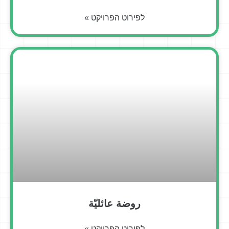
לפירוט הפרויקט »
روضة عائليّة
לפירוט הפרויקט »