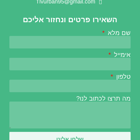
Tlvurban95@gmail.com
השאירו פרטים ונחזור אליכם
שם מלא
אימייל
טלפון
מה תרצו לכתוב לנו?
שלחו אלינו