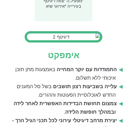
*מפעיל.ה *צוות דיגיטף
בעירייה *אירועי שיא
אימפקט
התמודדות עם יוקר המחייה
באמצעות מתן תוכן
איכותי ללא תשלום.
עלייה בשביעות רצון תושבים
בשל סל המענים
החדש לאוכלוסיית הפעוטות וההורים.
צמצום תחושת הבדידות האפשרית לאחר לידה
ובמהלך חופשת הלידה
.
יצירת מרחב דיגיטלי עירוני לכל תכני הגיל הרך -