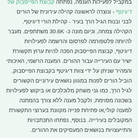
במקביל לפעילות הענפה, נפתחה
קבוצת הפייסבוק של
דיגיטף
- ונוצרה לראשונה קהילה עירונית של הורים
לבני ובנות הגיל הרך בעיר - קהילת הורי דיגיטף.
הקהילה צמחה, וכיום מונה כ- 30.6K משתתפים. מעבר
להיותה פלטפורמה לפרסום והרשמה לפעילויות
דיגיטף, קבוצת הפייסבוק הפכה להיות ערוץ תקשורת
ישיר עם העירייה עבור ההורים. המענה הרשמי, האיכותי
והמהיר שניתן על ידי צוות דיגיטף בקבוצת הפייסבוק,
הוביל הורים לפנות במגוון נושאים עירוניים הקשורים
לגיל הרך, כמו גני משחק מלוכלכים או ביקוש לפעילויות
בשכונה מסוימת, ולקבל מענה ללא צורך בהמתנה
למענה קולי,או פתיחת פנייה מקוונת בערוצי התקשורת
המקובלים בעירייה. בנוסף, נפתחו התכתבויות
והתייעצויות בנושאים המעסיקים את ההורים.