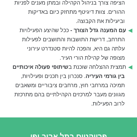
הציפה צורך בניהול הקהילה ובמתן מענים לפניות
ההורים. צוות דיגיטף מתחזק כיום באדיקות
וביעילות את הקבוצה.
עם המענה גדל הצורך -
ככל שהיצע הפעילויות
התרחב, דרישת התושבות והתושבים לפעילות
עלתה גם היא, והפכה להיות סטנדרט עירוני
מצופה של קהילת הורי העיר.
תמצית ההצלחה שוכנת ב
שיתופי פעולה איכותיים
בין גורמי העיריה
.
סנכרון בין תכנים ופעילויות,
תמיכה במרחבי חוץ, מרחבים ציבוריים ומשאבים
מגוונים מעבר למרכזים הקהילתיים בהם מתרכזת
לרוב הפעילות.
פרויקטים בתל אביב יפו