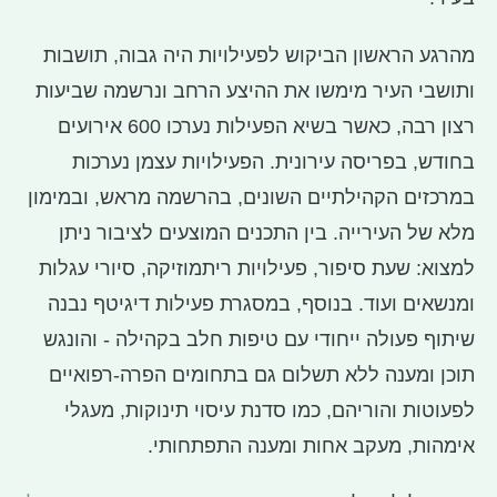
מהרגע הראשון הביקוש לפעילויות היה גבוה, תושבות
ותושבי העיר מימשו את ההיצע הרחב ונרשמה שביעות
רצון רבה, כאשר בשיא הפעילות נערכו 600 אירועים
בחודש, בפריסה עירונית. הפעילויות עצמן נערכות
במרכזים הקהילתיים השונים, בהרשמה מראש, ובמימון
מלא של העירייה. בין התכנים המוצעים לציבור ניתן
למצוא: שעת סיפור, פעילויות ריתמוזיקה, סיורי עגלות
ומנשאים ועוד. בנוסף, במסגרת פעילות דיגיטף נבנה
שיתוף פעולה ייחודי עם טיפות חלב בקהילה - והונגש
תוכן ומענה ללא תשלום גם בתחומים הפרה-רפואיים
לפעוטות והוריהם, כמו סדנת עיסוי תינוקות, מעגלי
אימהות, מעקב אחות ומענה התפתחותי.