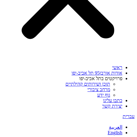
ראשי
אודות אורבן95 תל אביב-יפו
פרויקטים בתל אביב-יפו
תוכן ושירותים קהילתיים
מרחב ציבורי
גוף ידע
כתבו עלינו
יצירת קשר
עברית
العربية
English