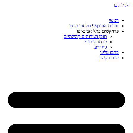
דלג לתוכן
ראשי
אודות אורבן95 תל אביב-יפו
פרויקטים בתל אביב-יפו
תוכן ושירותים קהילתיים
מרחב ציבורי
גוף ידע
כתבו עלינו
יצירת קשר