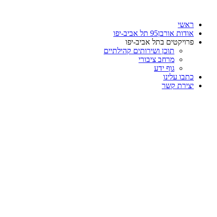
דלג
לתוכן
ראשי
אודות אורבן95 תל אביב-יפו
פרויקטים בתל אביב-יפו
תוכן ושירותים קהילתיים
מרחב ציבורי
גוף ידע
כתבו עלינו
יצירת קשר