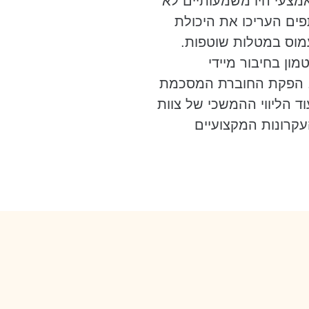
מצעי היו משמעותיים לא
ים העריכו את היכולת
עמוס במטלות שוטפות.
ן בחיבור מיידי
מך. הפקת החוברת המסכמת
ד הליווי ההמשכי של צוות
העקרונות המקצועיים