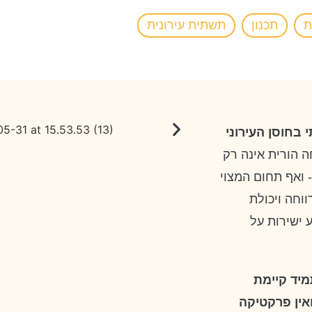
ת
תכנון
תשתית עירונית
בחוסן העירוני
ה הורית אינה רק
 ואף תחום המצוי
וחה ויכולת
 ישירות על
יד קיימת
אין פרקטיקה