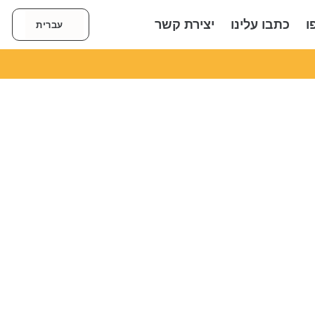
العربية
ו
כתבו עלינו
יצירת קשר
עברית
English