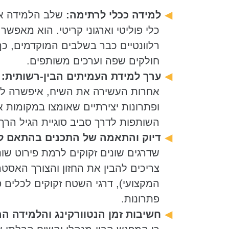
למידה ככלי לרתימה:
שלב הלמידה אי
כלי פוליטי וארגוני קריטי. הוא מאפשר
רלוונטיים כבר בשלבים המוקדמים, כ
חולקים שפה וערכים משותפים.
ערך למידת העמיתים הבין-רשותית:
נ
אחרות העשירה את השיח, איפשרה לז
ופתרונות יצירתיים שאומצו במקומות 
השותפות לדרך סביב סוגיית הגיל הרך.
דיוק והתאמה של התכנים בהתאם לב
שדרגים שונים זקוקים לרמת פירוט שו
צריכים להבין את החזון והצורך האסטר
המקצועי), דרגי השטח זקוקים לכלים פר
פתרונות.
חשיבות זמן הנטוורקינג והלמידה ה