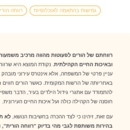
גמישות בהתאמה לאוכלוסיות
רווחה הורי
רווחתם של הורים לפעוטות מהווה מרכיב משמעותי 
ובאיכות החיים הקהילתית
. נקודת המוצא היא שרווח
עניין פרטי של המשפחה, אלא אינטרס עירוני מובהק -
באחריותה של הרשות המקומית. כאשר הורים חווים רו
להתמודד עם אתגרי גידול הילדים בעיר, הדבר משפיע
חוסנה של הקהילה כולה ועל איכות החיים העירונית.
עם זאת, זיהינו כי לצד ההכרה בחשיבות הנושא,
לא תמ
בהירות משותפת לגבי מהי בדיוק "רווחה הורית", ו