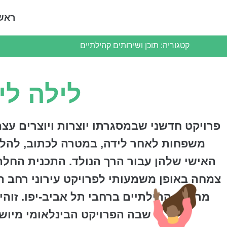
ראש
קטגוריה:
תוכן ושירותים קהילתיים
לילה לי
פרויקט חדשני שבמסגרתו יוצרות ויוצרים עצ
משפחות לאחר לידה, במטרה לכתוב, להלח
האישי שלהן עבור הרך הנולד. התכנית החלה
צמחה באופן משמעותי לפרויקט עירוני רחב ה
מרכזים קהילתיים ברחבי תל אביב-יפו. זוה
שבה הפרויקט הבינלאומי מיושם