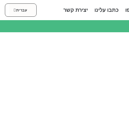
العربية
ו
כתבו עלינו
יצירת קשר
עברית
English