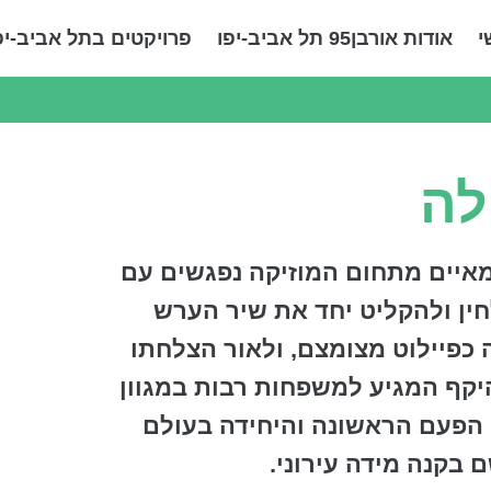
י
אודות אורבן95 תל אביב-יפו
פרויקטים בתל אביב-יפ
לה
מאיים מתחום המוזיקה נפגשים עם
ין ולהקליט יחד את שיר הערש
 כפיילוט מצומצם, ולאור הצלחתו
יקף המגיע למשפחות רבות במגוון
י הפעם הראשונה והיחידה בעולם
 בקנה מידה עירוני.