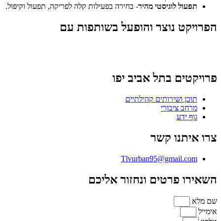
תפעול לוגיסטי מהיר
- בחירה בפעילות קלה לפריקה, תפעול וקיפול.
הפרויקט נוצר והופעל בשותפות עם
פרויקטים בתל אביב יפו
תוכן ושירותים קהילתיים
מרחב ציבורי
גוף ידע
צרו איתנו קשר
Tlvurban95@gmail.com
השאירו פרטים ונחזור אליכם
שם מלא
אימייל