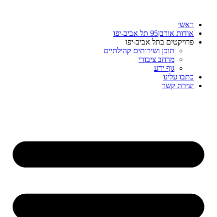
דלג
לתוכן
ראשי
אודות אורבן95 תל אביב-יפו
פרויקטים בתל אביב-יפו
תוכן ושירותים קהילתיים
מרחב ציבורי
גוף ידע
כתבו עלינו
יצירת קשר