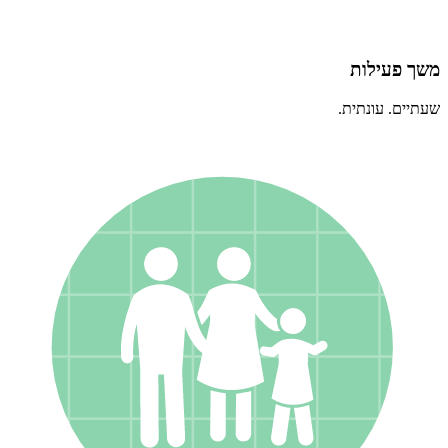
משך פעילות
שעתיים. עונתית.